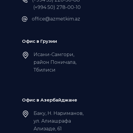
(+994 50) 278-00-10
office@azmetkim.az
Офис в Грузии
Исани-Самгори,
район Поничала,
Тбилиси
Офис в Азербайджане
Баку, Н. Нариманов,
ул. Алиашрафа
Ализаде, 61