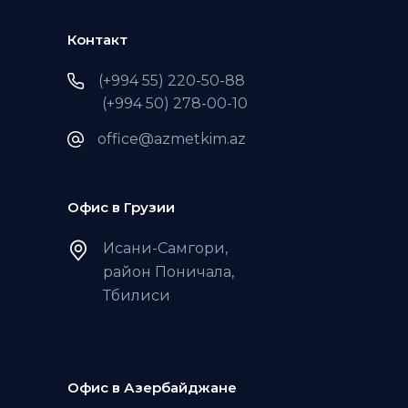
Контакт
(+994 55) 220-50-88
(+994 50) 278-00-10
office@azmetkim.az
Офис в Грузии
Исани-Самгори,
район Поничала,
Тбилиси
Офис в Азербайджане