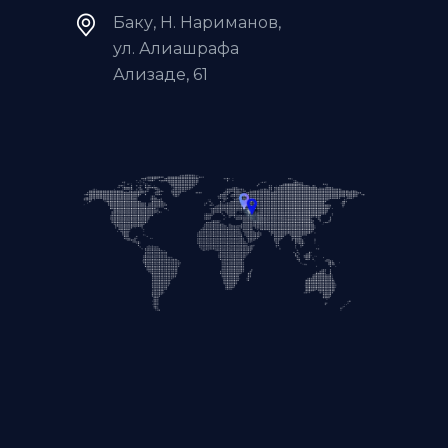
Баку, Н. Нариманов,
ул. Алиашрафа
Ализаде, 61