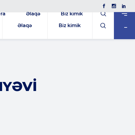
ra
Əlaqə
Biz kimik
Əlaqə
Biz kimik
MYƏVI