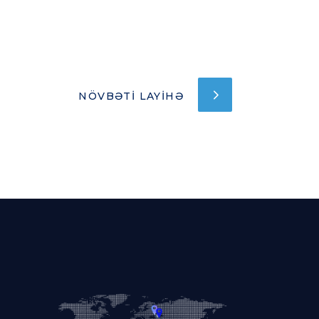
NÖVBƏTI LAYIHƏ