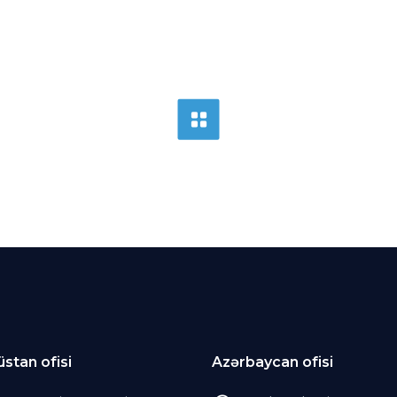
stan ofisi
Azərbaycan ofisi