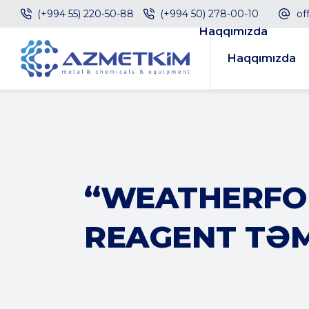
(+994 55) 220-50-88
(+994 50) 278-00-10
of
Haqqımızda
Haqqımızda
“WEATHERFOR
REAGENT TƏM