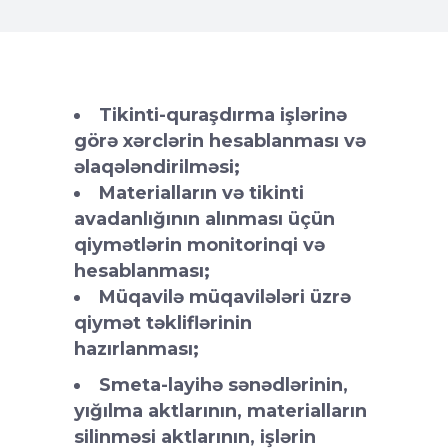
Tikinti-quraşdırma işlərinə
görə xərclərin hesablanması və
əlaqələndirilməsi;
Materialların və tikinti
avadanlığının alınması üçün
qiymətlərin monitorinqi və
hesablanması;
Müqavilə müqavilələri üzrə
qiymət təkliflərinin
hazırlanması;
Smeta-layihə sənədlərinin,
yığılma aktlarının, materialların
silinməsi aktlarının, işlərin