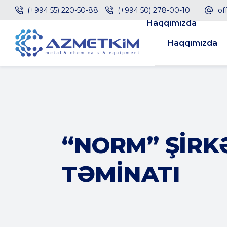
(+994 55) 220-50-88
(+994 50) 278-00-10
of
Haqqımızda
Haqqımızda
“NORM” ŞIRK
TƏMINATI