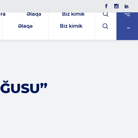
ra
Əlaqə
Biz kimik
Əlaqə
Biz kimik
RĞUSU”