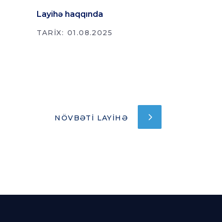
Layihə haqqında
TARIX:
01.08.2025
NÖVBƏTI LAYIHƏ