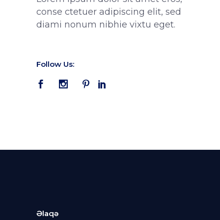
conse ctetuer adipiscing elit, sed
diami nonum nibhie vixtu eget.
Follow Us:
Əlaqə