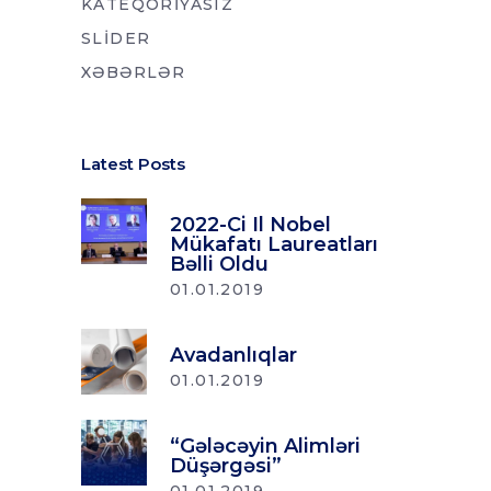
KATEQORIYASIZ
SLIDER
XƏBƏRLƏR
Latest Posts
2022-Ci Il Nobel
Mükafatı Laureatları
Bəlli Oldu
01.01.2019
Avadanlıqlar
01.01.2019
“Gələcəyin Alimləri
Düşərgəsi”