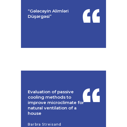
“Gələcəyin Alimləri
Düşərgəsi”
Evaluation of passive
cooling methods to
improve microclimate for
natural ventilation of a
house
Barbra Streisand