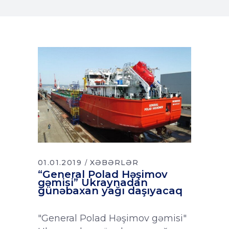
01.01.2019
XƏBƏRLƏR
“General Polad Həşimov
gəmisi” Ukraynadan
günəbaxan yağı daşıyacaq
"General Polad Həşimov gəmisi"