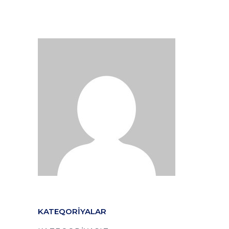
KATEQORIYALAR